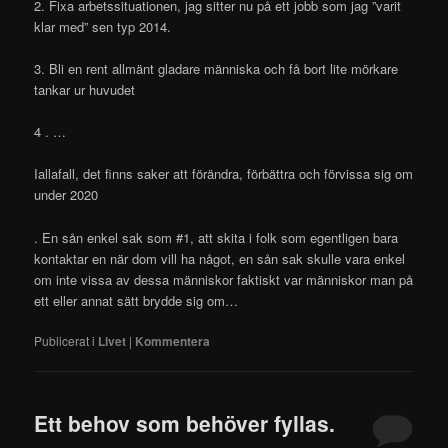
2. Fixa arbetssituationen, jag sitter nu på ett jobb som jag ”varit
klar med” sen typ 2014.
3. Bli en rent allmänt gladare människa och få bort lite mörkare
tankar ur huvudet
4 . …
Iallafall, det finns saker att förändra, förbättra och förvissa sig om
under 2020
. En sån enkel sak som #1, att skita i folk som egentligen bara
kontaktar en när dom vill ha något, en sån sak skulle vara enkel
om inte vissa av dessa människor faktiskt var människor man på
ett eller annat sätt brydde sig om…
Publicerat i
Livet
|
Kommentera
Ett behov som behöver fyllas.