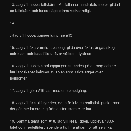
13. Jag vill hoppa fallskärm. Att falla ner hundratals meter, glida i
en fallskärm och landa någonstans verkar roligt.
14
. Jag vill hoppa bungee jump, se #13
15. Jag vill åka varmluftsballong, glida över åkrar, ängar, skog
och mark och bara titta ut över världen i tystnad.
16. Jag vill uppleva soluppgången sittandes på ett berg och se
hur landskapet belyses av solen som sakta stiger över
horisonten.
17. Jag vill göra #16 fast med en solnedgång.
18. Jag vill åka ut i rymden, detta är inte en realistisk punkt, men
det går inte hindra mig från att fantisera eller hur.
19. Samma tema som #18, jag vill resa i tiden, uppleva 1800-
talet och medeltiden, spendera tid i framtiden för att se vilka