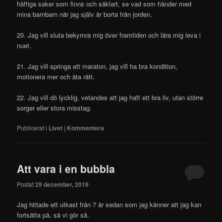
häftiga saker som finns och såklart, se vad som händer med
mina barnbarn när jag själv är borta från jorden.
20. Jag vill sluta bekymra mig över framtiden och lära mig leva i
nuet.
21. Jag vill springa ett maraton, jag vill ha bra kondition,
motionera mer och äta rätt.
22. Jag vill dö lycklig, vetandes att jag haft ett bra liv, utan större
sorger eller stora misstag.
Publicerat i
Livet
|
Kommentera
Att vara i en bubbla
Postat
29 december, 2019
Jag hittade ett utkast från 7 år sedan som jag känner att jag kan
fortsätta på, så vi gör så.