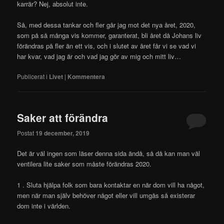
karrär? Nej, absolut inte.
Så, med dessa tankar och fler går jag mot det nya året, 2020,
som på så många vis kommer, garanterat, bli året då Johans liv
förändras på fler än ett vis, och i slutet av året får vi se vad vi
har kvar, vad jag är och vad jag gör av mig och mitt liv…
Publicerat i
Livet
|
Kommentera
Saker att förändra
Postat
19 december, 2019
Det är väl ingen som läser denna sida ändå, så då kan man väl
ventilera lite saker som måste förändras 2020.
1 . Sluta hjälpa folk som bara kontaktar en när dom vill ha något,
men när man själv behöver något eller vill umgås så existerar
dom inte i världen.