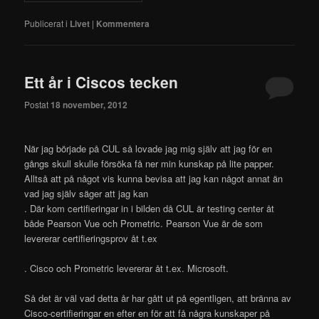
Publicerat i
Livet
|
Kommentera
Ett år i Ciscos tecken
Postat
18 november, 2012
När jag började på CUL så lovade jag mig själv att jag för en
gångs skull skulle försöka få ner min kunskap på lite papper.
Alltså att på något vis kunna bevisa att jag kan något annat än
vad jag själv säger att jag kan
. Där kom certifieringar in i bilden då CUL är testing center åt
både Pearson Vue och Prometric. Pearson Vue är de som
levererar certifieringsprov åt t.ex
. Cisco och Prometric levererar åt t.ex. Microsoft.
Så det är väl vad detta år har gått ut på egentligen, att bränna av
Cisco-certifieringar en efter en för att få några kunskaper på