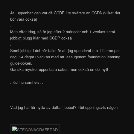
Ja, uppenbarligen var då CCDP lite svårare än CCDA (vilket det
bör vara också)
.
Men efter idag, så är jag efter 2 månader och 1 veckas semi-
jobbigt plugg klar med CCDP också
.
Semi-jobbigt i det här fallet är att jag spenderat c:a 1 timme per
dag, ~4 dagar i veckan med att läsa igenom foundation learning
guide-boken.
Ganska mycket uppenbara saker, men också en del nytt
. Kul hursomhelst .
Vad jag har för nytta av detta i jobbet? Förhoppningsvis någon
.