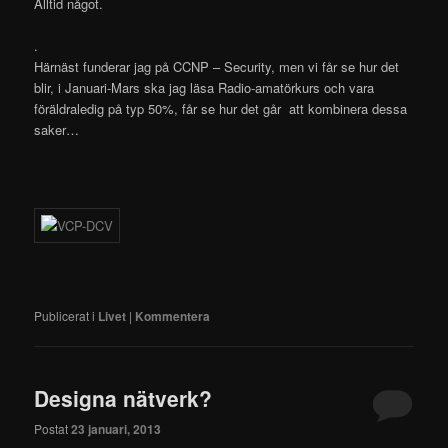
Alltid något.
.
Härnäst funderar jag på CCNP – Security, men vi får se hur det
blir, i Januari-Mars ska jag läsa Radio-amatörkurs och vara
föräldraledig på typ 50%, får se hur det går att kombinera dessa
saker…
Publicerat i
Livet
|
Kommentera
Designa nätverk?
Postat
23 januari, 2013