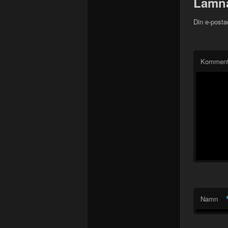
Lämna
Din e-posta
Kommen
Namn