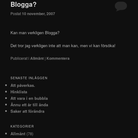
Blogga?
Postat
10 november, 2007
Kan man verkligen Blogga?
Det tror jag verkligen inte att man kan, men vi kan försöka!
Publicerat i
Allmänt
|
Kommentera
SENASTE INLÄGGEN
Att påverkas.
Hinklista
Att vara i en bubbla
Ännu ett år till ända
Saker att förändra
KATEGORIER
Allmänt
(78)