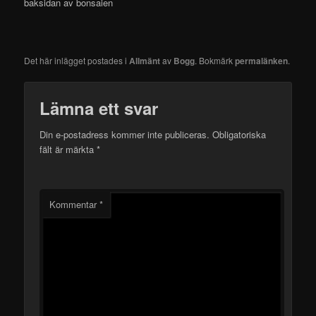
baksidan av bonsaien
Det här inlägget postades i
Allmänt
av
Bogg
. Bokmärk
permalänken
.
Lämna ett svar
Din e-postadress kommer inte publiceras.
Obligatoriska
fält är märkta
*
Kommentar
*