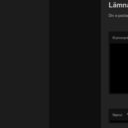
Lämna
Din e-posta
Kommen
Namn