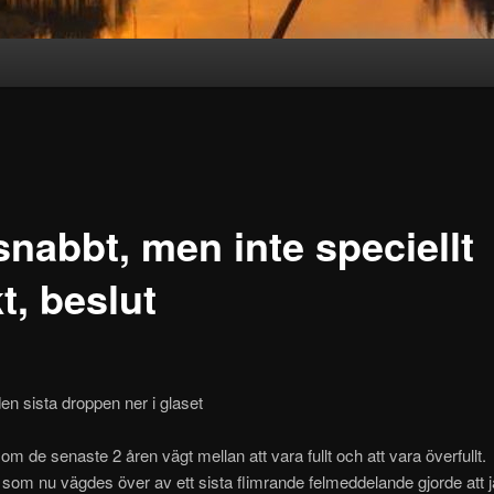
snabbt, men inte speciellt
t, beslut
den sista droppen ner i glaset
som de senaste 2 åren vägt mellan att vara fullt och att vara överfullt.
 som nu vägdes över av ett sista flimrande felmeddelande gjorde att ja