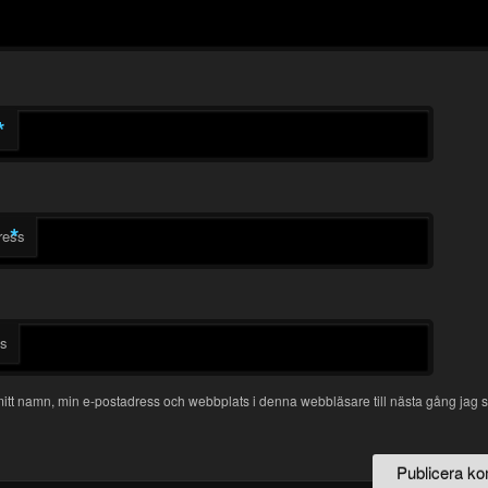
*
*
ress
ts
itt namn, min e-postadress och webbplats i denna webbläsare till nästa gång jag s