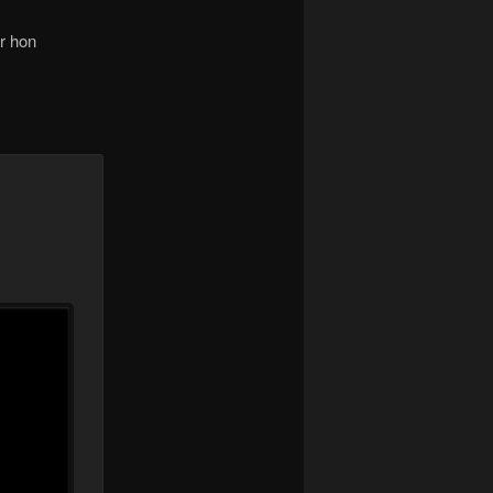
r hon